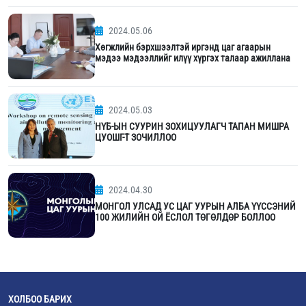
2024.05.06
Хөгжлийн бэрхшээлтэй иргэнд цаг агаарын
мэдээ мэдээллийг илүү хүргэх талаар ажиллана
2024.05.03
НҮБ-ЫН СУУРИН ЗОХИЦУУЛАГЧ ТАПАН МИШРА
ЦУОШГ-Т ЗОЧИЛЛОО
2024.04.30
МОНГОЛ УЛСАД УС ЦАГ УУРЫН АЛБА ҮҮССЭНИЙ
100 ЖИЛИЙН ОЙ ЁСЛОЛ ТӨГӨЛДӨР БОЛЛОО
ХОЛБОО БАРИХ