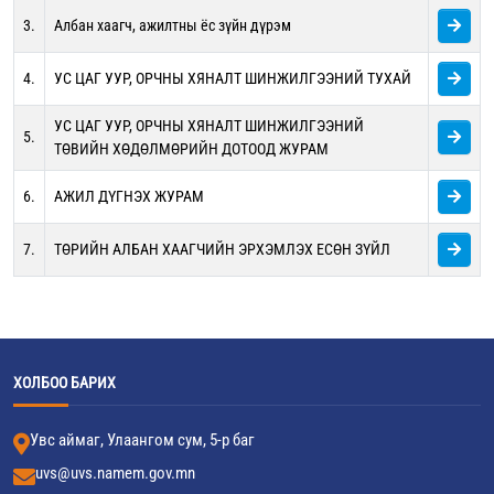
3.
Албан хаагч, ажилтны ёс зүйн дүрэм
4.
УС ЦАГ УУР, ОРЧНЫ ХЯНАЛТ ШИНЖИЛГЭЭНИЙ ТУХАЙ
УС ЦАГ УУР, ОРЧНЫ ХЯНАЛТ ШИНЖИЛГЭЭНИЙ
5.
ТӨВИЙН ХӨДӨЛМӨРИЙН ДОТООД ЖУРАМ
6.
АЖИЛ ДҮГНЭХ ЖУРАМ
7.
ТӨРИЙН АЛБАН ХААГЧИЙН ЭРХЭМЛЭХ ЕСӨН ЗҮЙЛ
ХОЛБОО БАРИХ
Увс аймаг, Улаангом сум, 5-р баг
uvs@uvs.namem.gov.mn