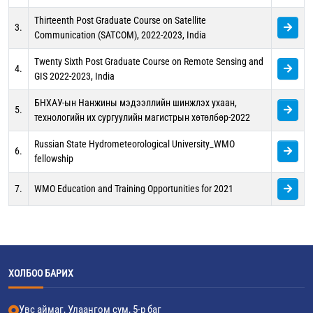
Thirteenth Post Graduate Course on Satellite
3.
Communication (SATCOM), 2022-2023, India
Twenty Sixth Post Graduate Course on Remote Sensing and
4.
GIS 2022-2023, India
БНХАУ-ын Нанжины мэдээллийн шинжлэх ухаан,
5.
технологийн их сургуулийн магистрын хөтөлбөр-2022
Russian State Hydrometeorological University_WMO
6.
fellowship
7.
WMO Education and Training Opportunities for 2021
ХОЛБОО БАРИХ
Увс аймаг, Улаангом сум, 5-р баг