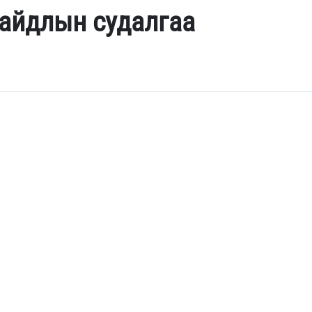
байдлын судалгаа