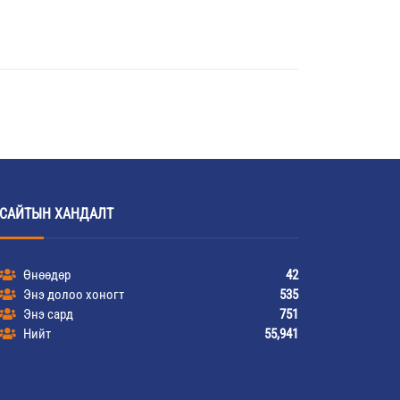
САЙТЫН ХАНДАЛТ
Өнөөдөр
42
Энэ долоо хоногт
535
Энэ сард
751
Нийт
55,941