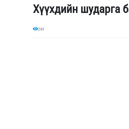
Хүүхдийн шударга 
245